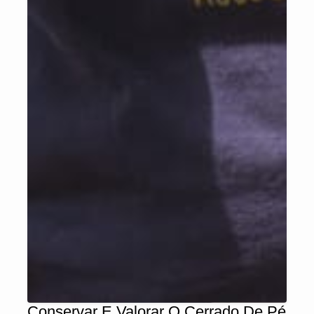
Conservar E Valorar O Cerrado De Pé