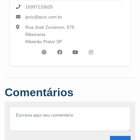
16997133625
ipcic@ipcic.com.br
Rua José Zorzenon, 675
Ribeirania
Ribeirão Preto/ SP
Comentários