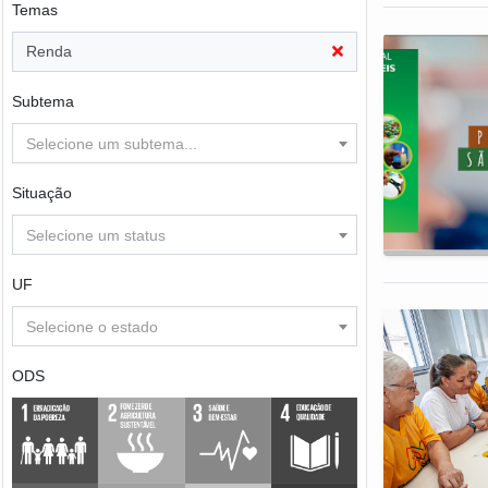
Temas
Renda
Subtema
Selecione um subtema...
Situação
Selecione um status
UF
Selecione o estado
ODS