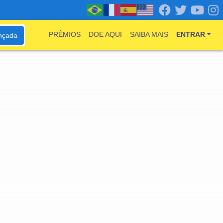
PRÊMIOS
DOE AQUI
SAIBA MAIS
ENTRAR
nçada