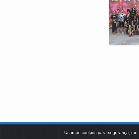
SOBRE NÓS
Usamos cookies para segurança, mel
PLATAFOR
Como Atuamos