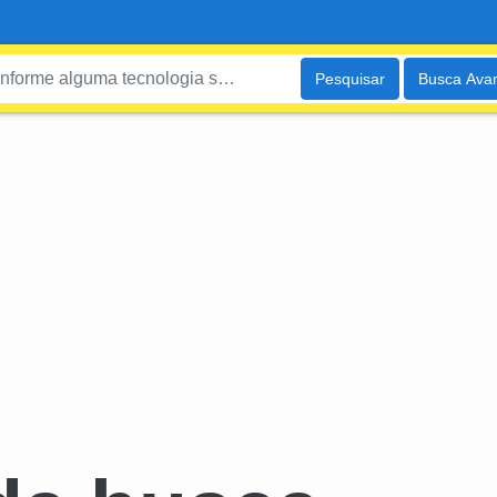
Pesquisar
Busca Ava