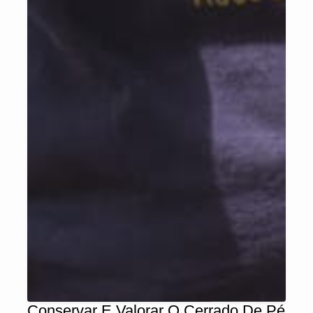
Conservar E Valorar O Cerrado De Pé