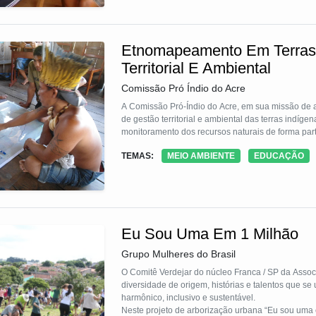
Etnomapeamento Em Terras 
Territorial E Ambiental
Comissão Pró Índio do Acre
A Comissão Pró-Índio do Acre, em sua missão de a
de gestão territorial e ambiental das terras indíg
monitoramento dos recursos naturais de forma parti
TEMAS:
MEIO AMBIENTE
EDUCAÇÃO
Eu Sou Uma Em 1 Milhão
Grupo Mulheres do Brasil
O Comitê Verdejar do núcleo Franca / SP da Assoc
diversidade de origem, histórias e talentos que se
harmônico, inclusivo e sustentável.
Neste projeto de arborização urbana “Eu sou uma e