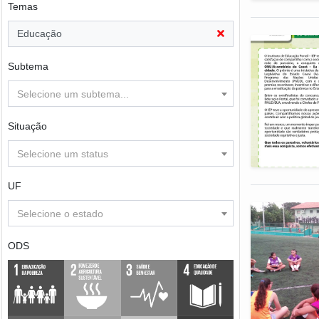
Temas
Educação
Subtema
Selecione um subtema...
Situação
Selecione um status
UF
Selecione o estado
ODS