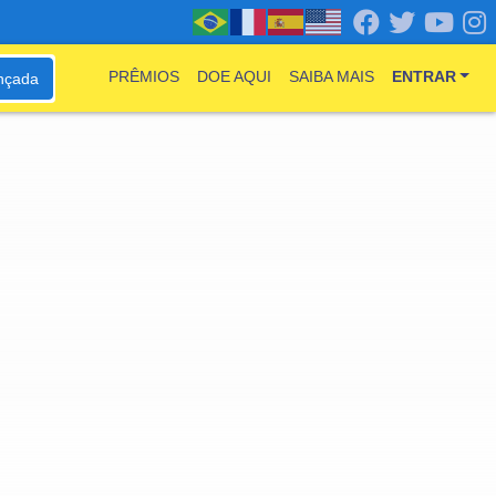
PRÊMIOS
DOE AQUI
SAIBA MAIS
ENTRAR
nçada