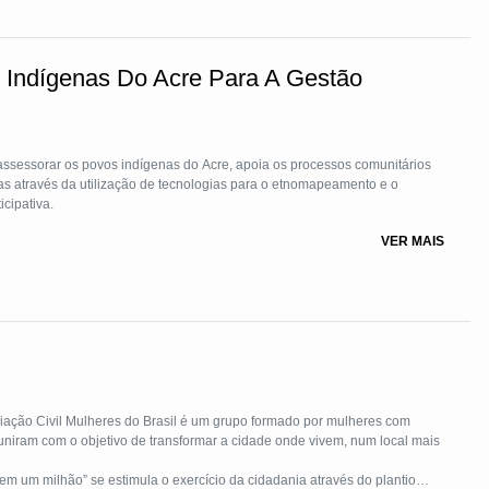
Indígenas Do Acre Para A Gestão
ssessorar os povos indígenas do Acre, apoia os processos comunitários
enas através da utilização de tecnologias para o etnomapeamento e o
cipativa.
VER MAIS
iação Civil Mulheres do Brasil é um grupo formado por mulheres com
 uniram com o objetivo de transformar a cidade onde vivem, num local mais
m um milhão” se estimula o exercício da cidadania através do plantio