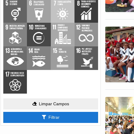
Limpar Campos
Filtrar