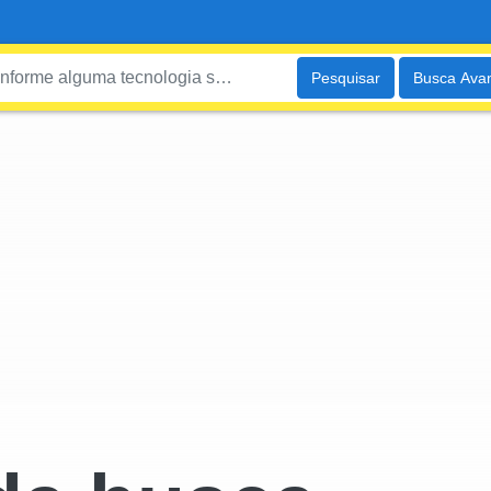
Pesquisar
Busca Ava