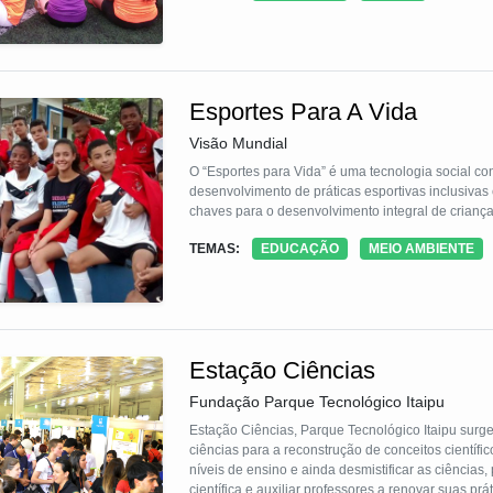
Esportes Para A Vida
Visão Mundial
O “Esportes para Vida” é uma tecnologia social con
desenvolvimento de práticas esportivas inclusivas
chaves para o desenvolvimento integral de criança
TEMAS:
EDUCAÇÃO
MEIO AMBIENTE
Estação Ciências
Fundação Parque Tecnológico Itaipu
Estação Ciências, Parque Tecnológico Itaipu surge
ciências para a reconstrução de conceitos científicos. Para suprir demandas de educadores e
níveis de ensino e ainda desmistificar as ciências
científica e auxiliar professores a renovar suas pr