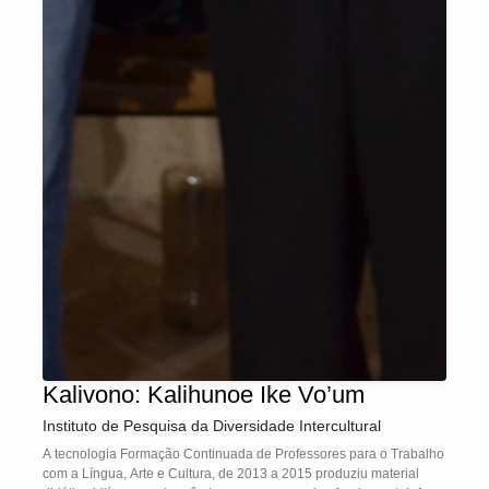
Kalivono: Kalihunoe Ike Vo’um
Instituto de Pesquisa da Diversidade Intercultural
A tecnologia Formação Continuada de Professores para o Trabalho
com a Língua, Arte e Cultura, de 2013 a 2015 produziu material