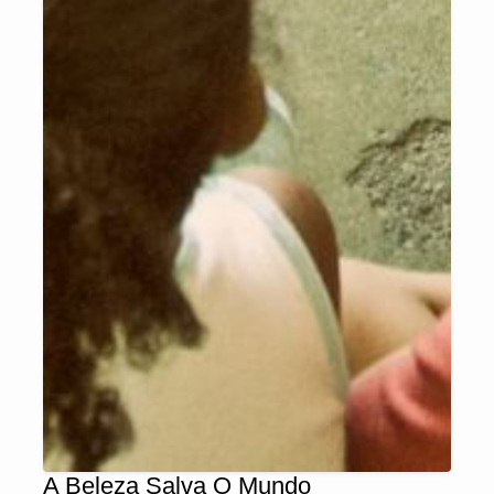
A Beleza Salva O Mundo