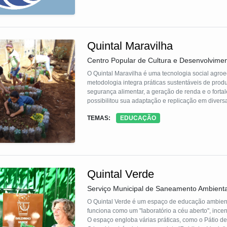
Quintal Maravilha
Centro Popular de Cultura e Desenvolvime
O Quintal Maravilha é uma tecnologia social agroe
metodologia integra práticas sustentáveis de pr
segurança alimentar, a geração de renda e o fort
possibilitou sua adaptação e replicação em diversa
para a resiliência das comunidades frente às muda
TEMAS:
EDUCAÇÃO
Quintal Verde
Serviço Municipal de Saneamento Ambienta
O Quintal Verde é um espaço de educação ambient
funciona como um "laboratório a céu aberto", incen
O espaço engloba várias práticas, como o Pátio de