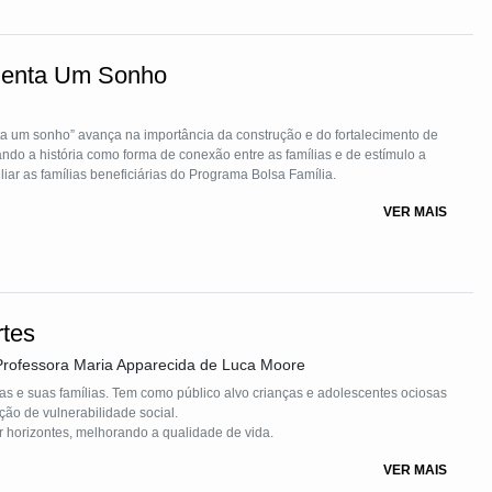
enta Um Sonho
a um sonho” avança na importância da construção e do fortalecimento de
izando a história como forma de conexão entre as famílias e de estímulo a
iliar as famílias beneficiárias do Programa Bolsa Família.
VER MAIS
tes
Professora Maria Apparecida de Luca Moore
ças e suas famílias. Tem como público alvo crianças e adolescentes ociosas
ar horizontes, melhorando a qualidade de vida.
VER MAIS