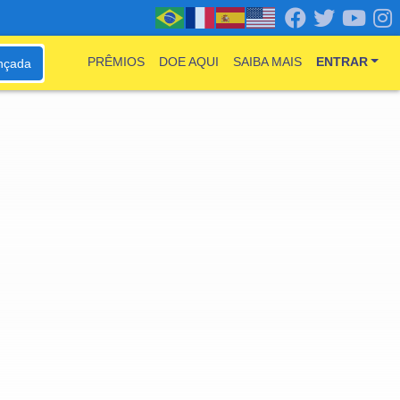
PRÊMIOS
DOE AQUI
SAIBA MAIS
ENTRAR
nçada