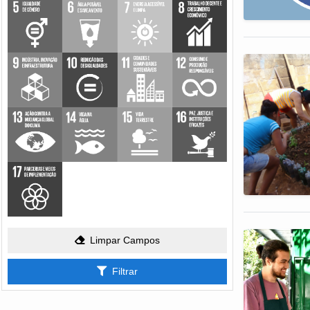
Limpar Campos
Filtrar