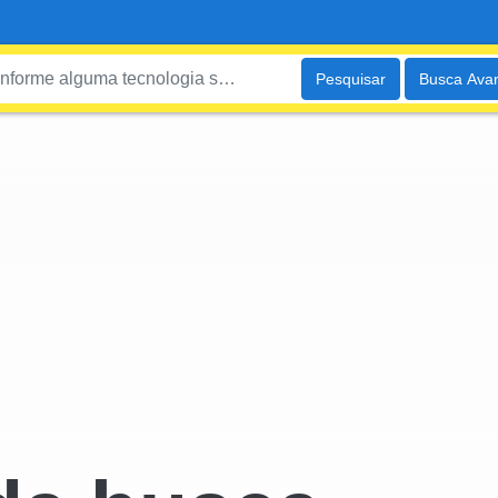
Pesquisar
Busca Ava