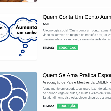
Quem Conta Um Conto Aum
AME
A tecnologia social “Quem conta um conto, aument
vínculos, através do resgate da tradição oral, util
primeira infância saudável, através da visita domic
TEMAS:
EDUCAÇÃO
Quem Se Ama Pratica Espor
Associação de Pais e Mestres da EMEIEF 
Atendimento em esportes, cultura e lazer de crian
no período vago de aulas, e muitas vezes em situação de vulnerabilidade social.
Tal atendimento visa estabelecer vínculos e alarg
TEMAS:
EDUCAÇÃO