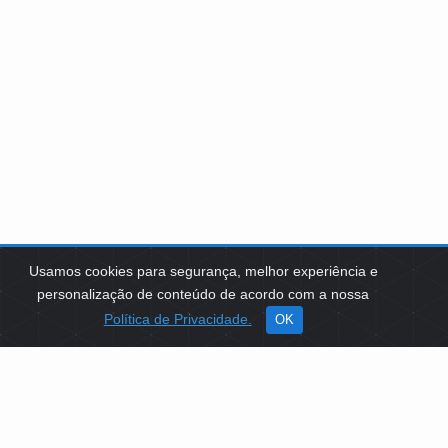
Usamos cookies para segurança, melhor experiência e
personalização de conteúdo de acordo com a nossa
Política de Privacidade.
OK
SOBRE NÓS
Como Atuamos
Apoio a Projetos Sociais
Conselheiros
Gestores