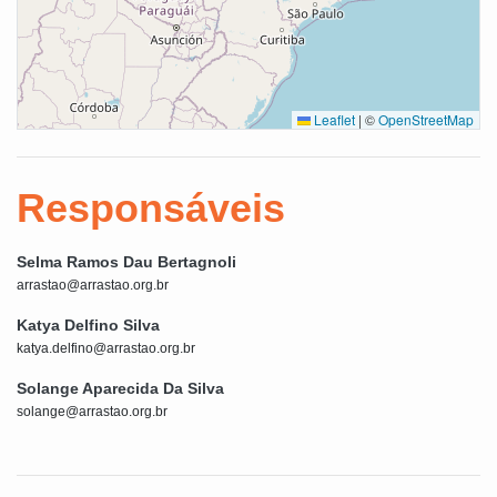
Leaflet
|
©
OpenStreetMap
Responsáveis
Selma Ramos Dau Bertagnoli
arrastao@arrastao.org.br
Katya Delfino Silva
katya.delfino@arrastao.org.br
Solange Aparecida Da Silva
solange@arrastao.org.br