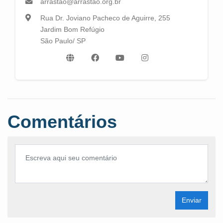
arrastao@arrastao.org.br
Rua Dr. Joviano Pacheco de Aguirre, 255
Jardim Bom Refúgio
São Paulo/ SP
Comentários
Enviar