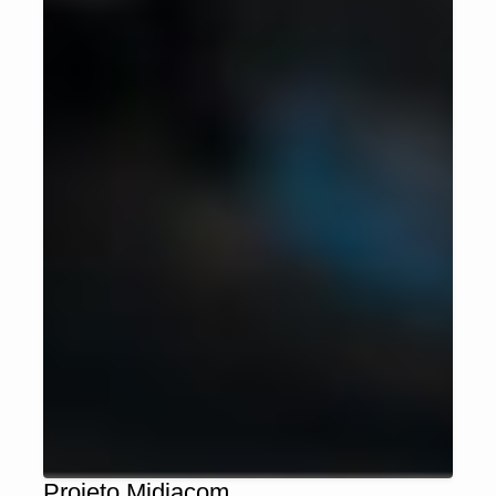
Projeto Midiacom