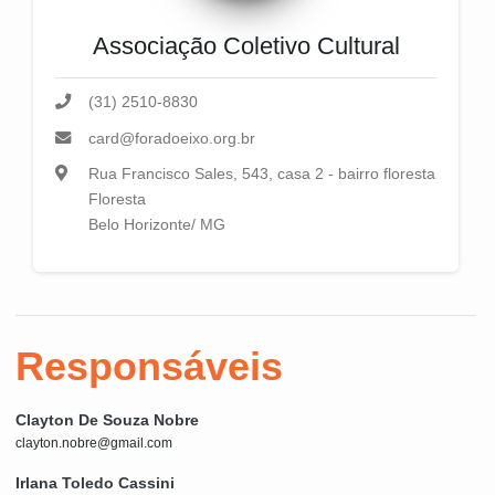
Associação Coletivo Cultural
(31) 2510-8830
card@foradoeixo.org.br
Rua Francisco Sales, 543, casa 2 - bairro floresta
Floresta
Belo Horizonte/ MG
Responsáveis
Clayton De Souza Nobre
clayton.nobre@gmail.com
Irlana Toledo Cassini