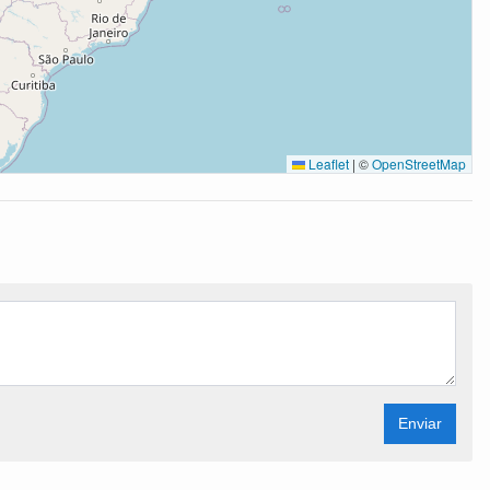
Leaflet
|
©
OpenStreetMap
Enviar