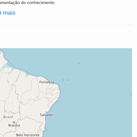
agmentação do conhecimento.
r mais