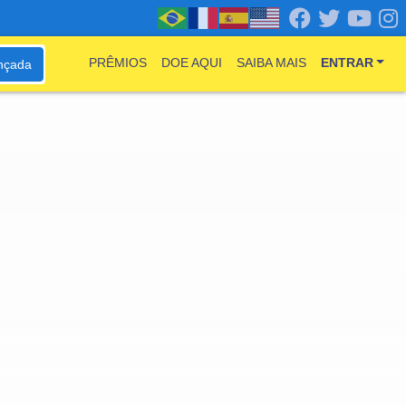
PRÊMIOS
DOE AQUI
SAIBA MAIS
ENTRAR
nçada