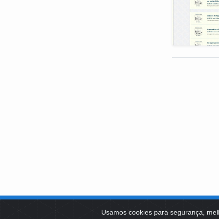
SOBRE NÓS
Usamos cookies para segurança, mel
PLATAFOR