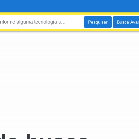
Pesquisar
Busca Ava