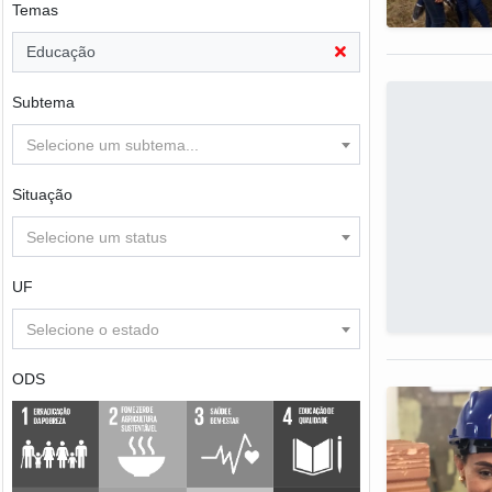
Temas
Educação
Subtema
Selecione um subtema...
Situação
Selecione um status
UF
Selecione o estado
ODS