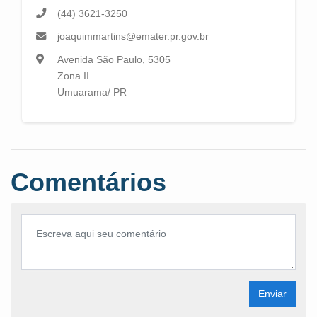
(44) 3621-3250
joaquimmartins@emater.pr.gov.br
Avenida São Paulo, 5305
Zona II
Umuarama/ PR
Comentários
Enviar