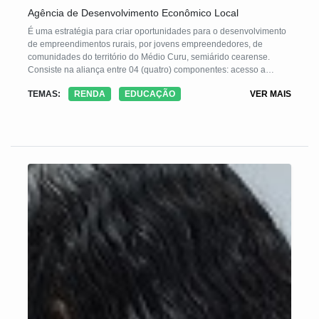
Agência de Desenvolvimento Econômico Local
É uma estratégia para criar oportunidades para o desenvolvimento
de empreendimentos rurais, por jovens empreendedores, de
comunidades do território do Médio Curu, semiárido cearense.
Consiste na aliança entre 04 (quatro) componentes: acesso a
Conhecimento, Crédito, Redes Cooperativas e TICs.
TEMAS:
RENDA
EDUCAÇÃO
VER MAIS