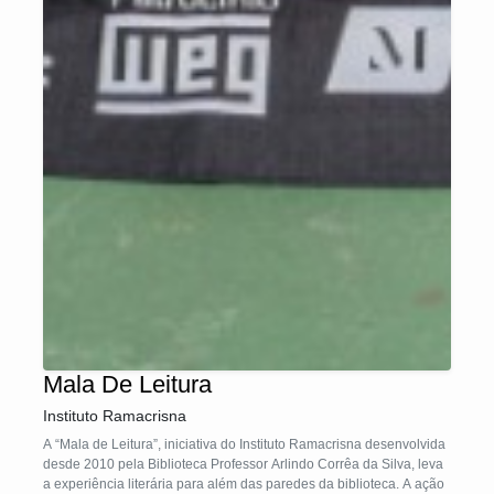
Mala De Leitura
Instituto Ramacrisna
A “Mala de Leitura”, iniciativa do Instituto Ramacrisna desenvolvida
desde 2010 pela Biblioteca Professor Arlindo Corrêa da Silva, leva
a experiência literária para além das paredes da biblioteca. A ação