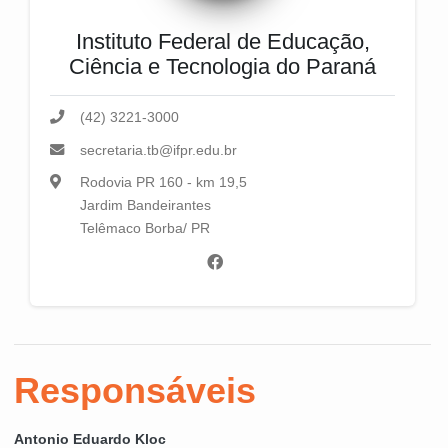
Instituto Federal de Educação,
Ciência e Tecnologia do Paraná
(42) 3221-3000
secretaria.tb@ifpr.edu.br
Rodovia PR 160 - km 19,5
Jardim Bandeirantes
Telêmaco Borba/ PR
Responsáveis
Antonio Eduardo Kloc