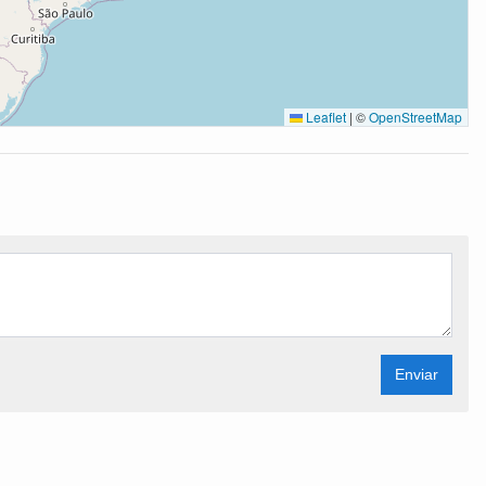
Leaflet
|
©
OpenStreetMap
Enviar