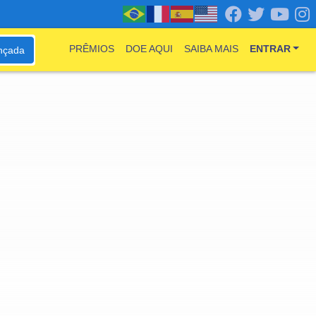
PRÊMIOS
DOE AQUI
SAIBA MAIS
ENTRAR
nçada