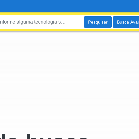
Pesquisar
Busca Ava