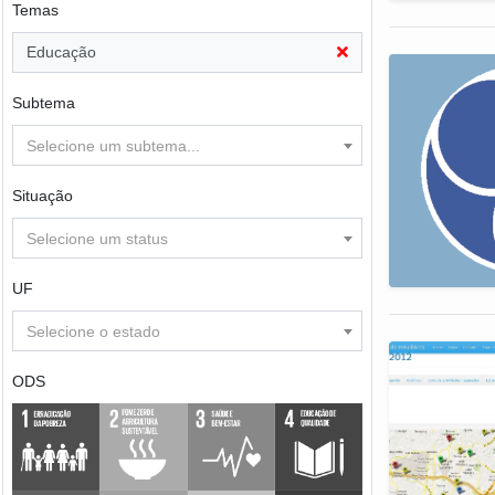
Temas
Educação
Subtema
Selecione um subtema...
Situação
Selecione um status
UF
Selecione o estado
ODS