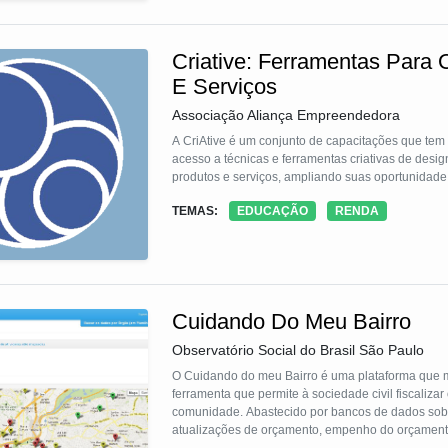
Criative: Ferramentas Para
E Serviços
Associação Aliança Empreendedora
A CriAtive é um conjunto de capacitações que te
acesso a técnicas e ferramentas criativas de desi
produtos e serviços, ampliando suas oportunidad
TEMAS:
EDUCAÇÃO
RENDA
Cuidando Do Meu Bairro
Observatório Social do Brasil São Paulo
O Cuidando do meu Bairro é uma plataforma que ma
ferramenta que permite à sociedade civil fiscalizar
comunidade. Abastecido por bancos de dados sobre
atualizações de orçamento, empenho do orçamento