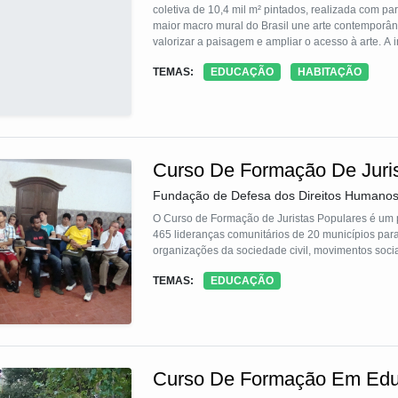
coletiva de 10,4 mil m² pintados, realizada com p
maior macro mural do Brasil une arte contemporânea
valorizar a paisagem e ampliar o acesso à arte. A in
converte áreas vulnerabilizadas em referência cult
TEMAS:
EDUCAÇÃO
HABITAÇÃO
Curso De Formação De Juris
Fundação de Defesa dos Direitos Humanos
O Curso de Formação de Juristas Populares é um 
465 lideranças comunitários de 20 municípios par
organizações da sociedade civil, movimentos sociai
TEMAS:
EDUCAÇÃO
Curso De Formação Em Edu