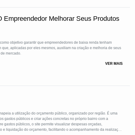
 O Empreendedor Melhorar Seus Produtos
m como objetivo garantir que empreendedores de baixa renda tenham
gn que, aplicadas por eles mesmos, auxiliam na criação e melhoria de seus
e de mercado.
VER MAIS
peia a utilização do orçamento público, organizado por região. É uma
 os gastos públicos e criar ações concretas no próprio bairro com a
 gastos públicos, o site permite visualizar despesas orçadas,
 e liquidação do orçamento, facilitando o acompanhamento da realização