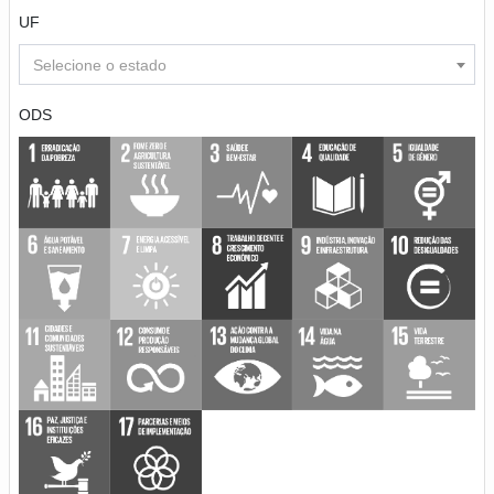
UF
Selecione o estado
ODS