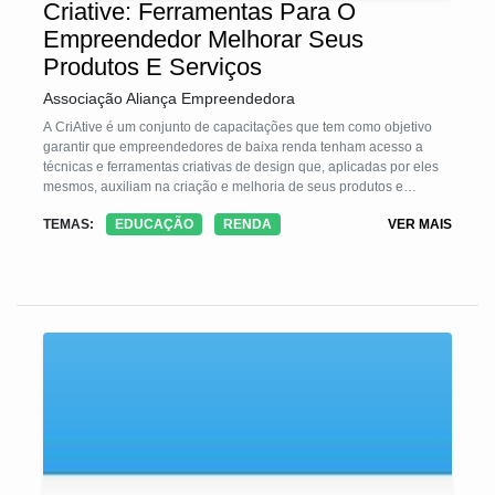
Criative: Ferramentas Para O
Empreendedor Melhorar Seus
Produtos E Serviços
Associação Aliança Empreendedora
A CriAtive é um conjunto de capacitações que tem como objetivo
garantir que empreendedores de baixa renda tenham acesso a
técnicas e ferramentas criativas de design que, aplicadas por eles
mesmos, auxiliam na criação e melhoria de seus produtos e
serviços, ampliando suas oportunidade de mercado.
TEMAS:
EDUCAÇÃO
RENDA
VER MAIS