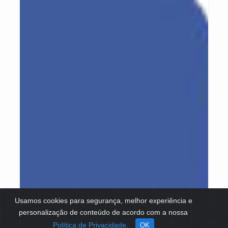
Usamos cookies para segurança, melhor experiência e
personalização de conteúdo de acordo com a nossa
Política de Privacidade.
OK