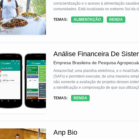
conscientização e o acesso à alimentação saudáve
comunidades. Está localizada no extremo Sul da c
espaço coordenado e mantido pela parceria IBEAC 
TEMAS:
ALIMENTAÇÃO
RENDA
Popular de Cultura e Desenvolvimento), atingindo 
Colônia, Jardim Silveira, Nova América, São Norb
Análise Financeira De Siste
Empresa Brasileira de Pesquisa Agropecuár
AmazonSaf, uma planilha eletrônica, e o AnaliSafs
(SAFs) e permitem executar, de uma maneira simples
não somente a avaliação de projetos desses sist
a identificação e comprovação de que sua utilizaçã
políticas públicas voltadas a sua adoção possam 
TEMAS:
RENDA
Anp Bio