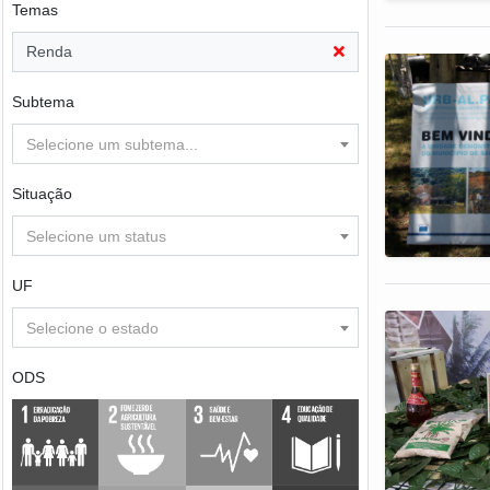
Temas
Renda
Subtema
Selecione um subtema...
Situação
Selecione um status
UF
Selecione o estado
ODS