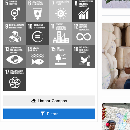
Limpar Campos
Filtrar