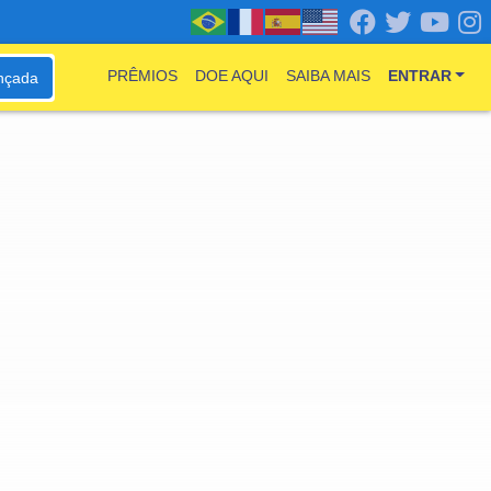
PRÊMIOS
DOE AQUI
SAIBA MAIS
ENTRAR
nçada