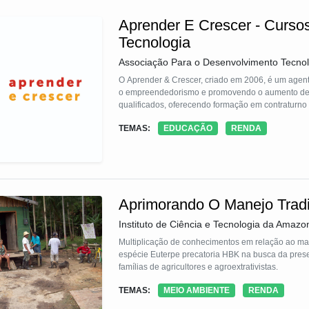
Aprender E Crescer - Curso
Tecnologia
Associação Para o Desenvolvimento Tecnoló
O Aprender & Crescer, criado em 2006, é um agente
o empreendedorismo e promovendo o aumento de ren
qualificados, oferecendo formação em contraturno 
TEMAS:
EDUCAÇÃO
RENDA
Aprimorando O Manejo Tradi
Instituto de Ciência e Tecnologia da Amazo
Multiplicação de conhecimentos em relação ao ma
espécie Euterpe precatoria HBK na busca da prese
famílias de agricultores e agroextrativistas.
TEMAS:
MEIO AMBIENTE
RENDA