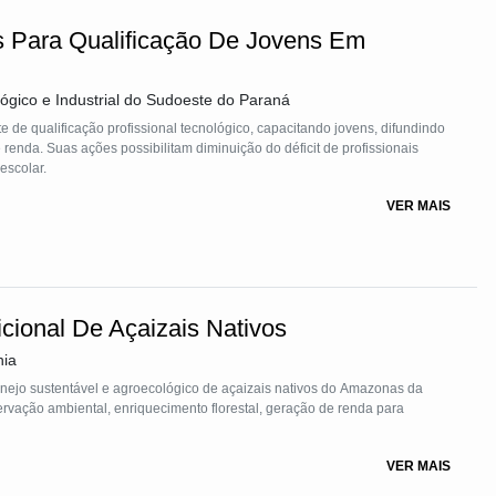
s Para Qualificação De Jovens Em
gico e Industrial do Sudoeste do Paraná
 de qualificação profissional tecnológico, capacitando jovens, difundindo
da. Suas ações possibilitam diminuição do déficit de profissionais
escolar.
VER MAIS
cional De Açaizais Nativos
nia
nejo sustentável e agroecológico de açaizais nativos do Amazonas da
rvação ambiental, enriquecimento florestal, geração de renda para
VER MAIS