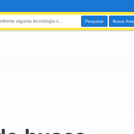
Pesquisar
Busca Ava