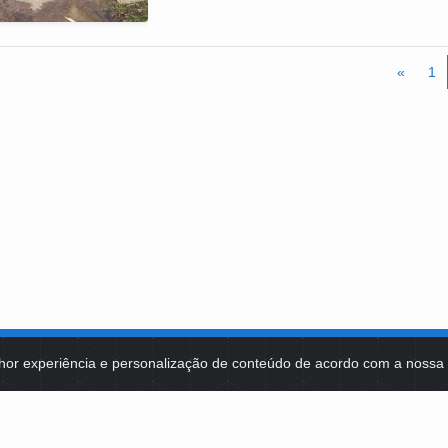
«
1
hor experiência e personalização de conteúdo de acordo com a noss
MA DE TECNOLOGIAS
IDENTIDADE VISUAL
MIDIATECA
DE SELEÇÕES PÚBLICAS
NOTÍCIAS