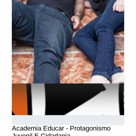
Academia Educar - Protagonismo
Juvenil E Cidadania