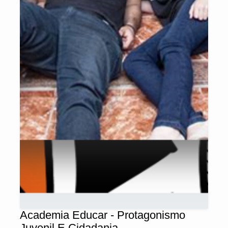
Academia Educar - Protagonismo
Juvenil E Cidadania