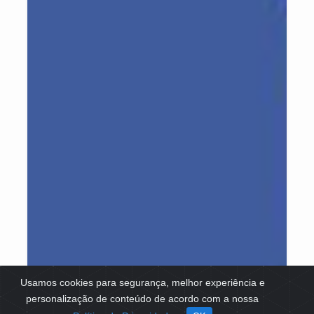
Usamos cookies para segurança, melhor experiência e
personalização de conteúdo de acordo com a nossa