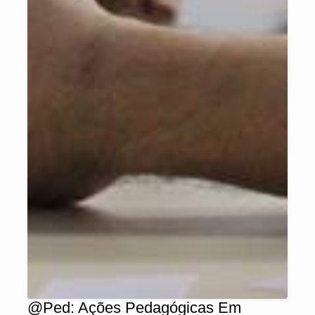
@Ped: Ações Pedagógicas Em