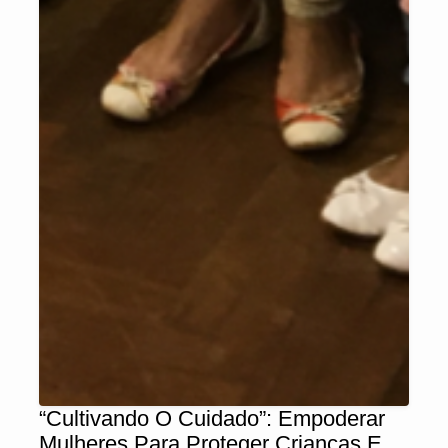
“Cultivando O Cuidado”: Empoderar
Mulheres Para Proteger Crianças E