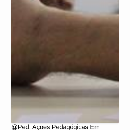
@Ped: Ações Pedagógicas Em