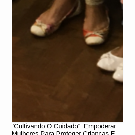
“Cultivando O Cuidado”: Empoderar
Mulheres Para Proteger Crianças E