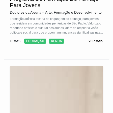
Para Jovens
Doutores da Alegria – Arte, Formação e Desenvolvimento
Formação artística focada na linguagem do palhaço, para jovens
que residem em comunidades períféricas de São Paulo. Valoriza o
repertório artístico e cultural dos alunos, além de ampliar a visão
política e social para que proponham mudanças significativas nas
comunidades onde moram.
TEMAS:
EDUCAÇÃO
RENDA
VER MAIS