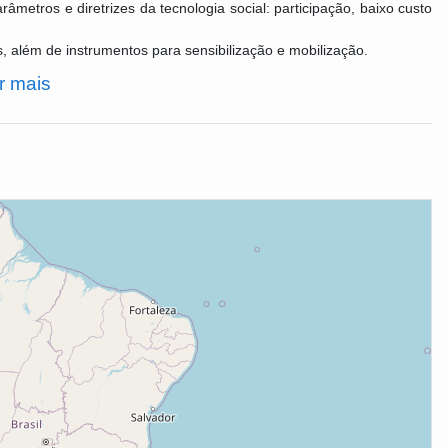
âmetros e diretrizes da tecnologia social: participação, baixo custo
as, além de instrumentos para sensibilização e mobilização.
r mais