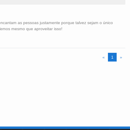
 encantam as pessoas justamente porque talvez sejam o único
emos mesmo que aproveitar isso!
«
1
»