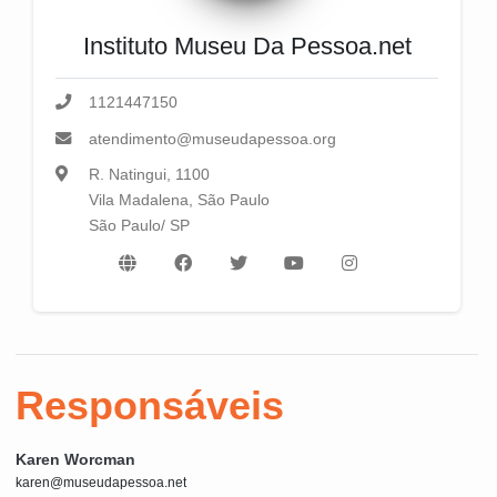
Instituto Museu Da Pessoa.net
1121447150
atendimento@museudapessoa.org
R. Natingui, 1100
Vila Madalena, São Paulo
São Paulo/ SP
Responsáveis
Karen Worcman
karen@museudapessoa.net