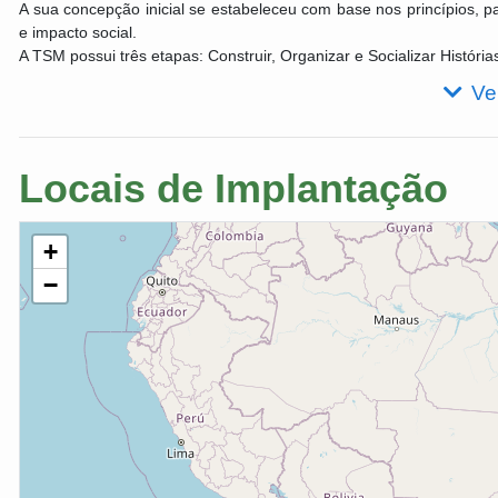
A sua concepção inicial se estabeleceu com base nos princípios, par
e impacto social.
A TSM possui três etapas: Construir, Organizar e Socializar Históri
Ve
Locais de Implantação
+
−