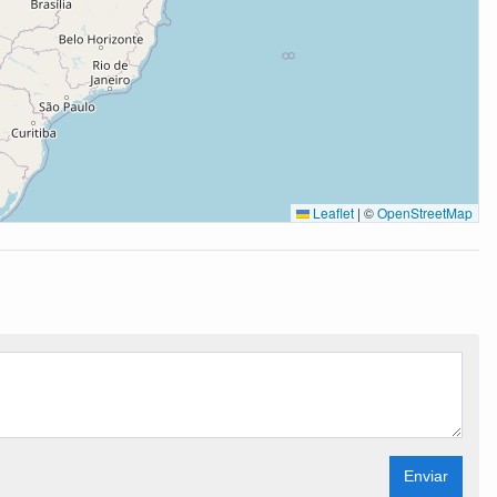
Leaflet
|
©
OpenStreetMap
Enviar