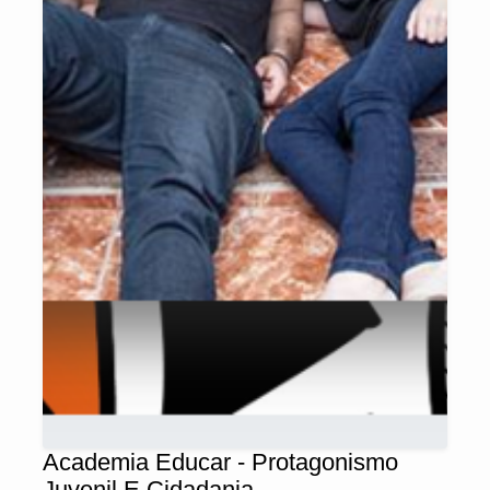
Academia Educar - Protagonismo
Juvenil E Cidadania