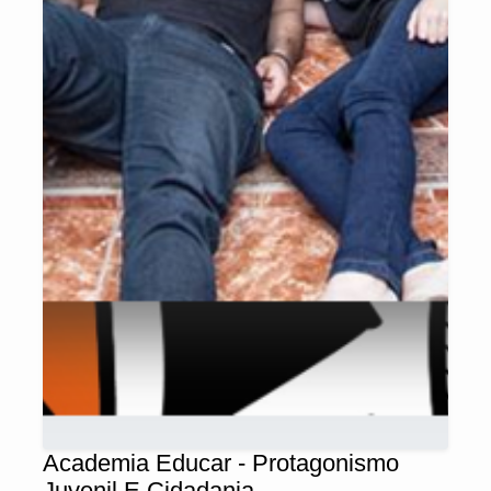
Academia Educar - Protagonismo
Juvenil E Cidadania