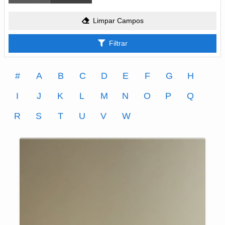
Limpar Campos
Filtrar
#
A
B
C
D
E
F
G
H
I
J
K
L
M
N
O
P
Q
R
S
T
U
V
W