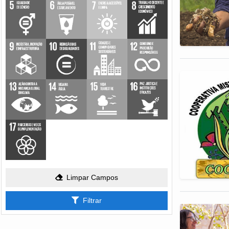
Limpar Campos
Filtrar