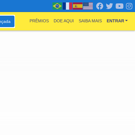
PRÊMIOS
DOE AQUI
SAIBA MAIS
ENTRAR
nçada