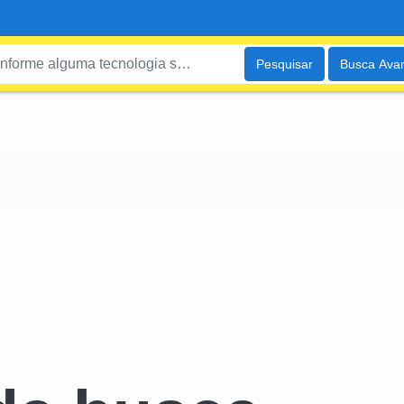
Pesquisar
Busca Ava