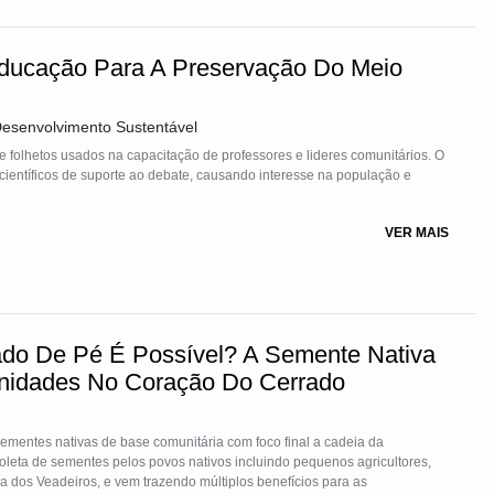
Educação Para A Preservação Do Meio
Desenvolvimento Sustentável
e folhetos usados na capacitação de professores e lideres comunitários. O
 científicos de suporte ao debate, causando interesse na população e
VER MAIS
ado De Pé É Possível? A Semente Nativa
nidades No Coração Do Cerrado
ementes nativas de base comunitária com foco final a cadeia da
 vem trazendo múltiplos benefícios para as