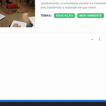
oportunizando a comunidade escolar e a comunidade
e/ou transformar a realidade em que vivem.
TEMAS:
EDUCAÇÃO
MEIO AMBIENTE
«
1