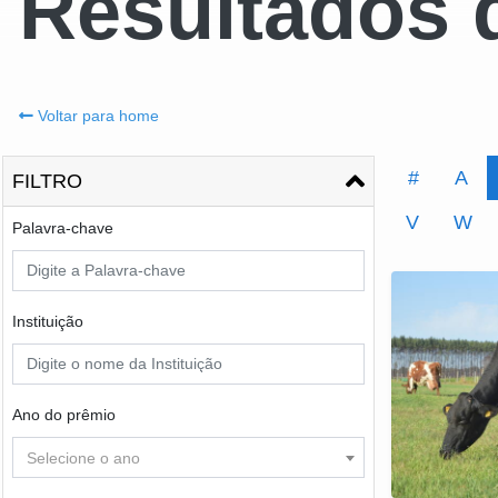
Resultados 
Voltar para home
#
A
FILTRO
V
W
Palavra-chave
Instituição
Ano do prêmio
Selecione o ano