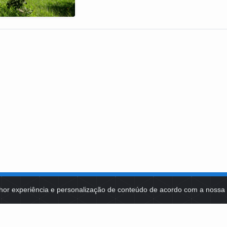
hor experiência e personalização de conteúdo de acordo com a noss
MA DE TECNOLOGIAS
IDENTIDADE VISUAL
MIDIATECA
DE SELEÇÕES PÚBLICAS
NOTÍCIAS