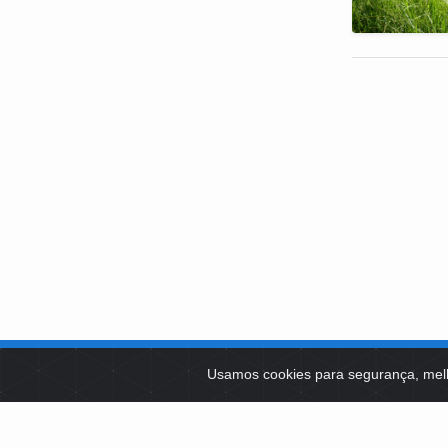
SOBRE NÓS
Usamos cookies para segurança, mel
PLATAFOR
Como Atuamos
SOCIAIS
Apoio a Projetos Sociais
Conselheiros
EDITAIS 