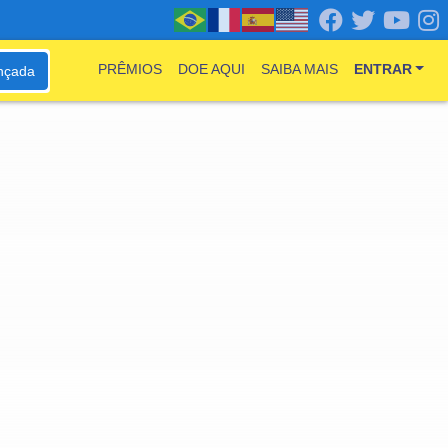
PRÊMIOS
DOE AQUI
SAIBA MAIS
ENTRAR
nçada