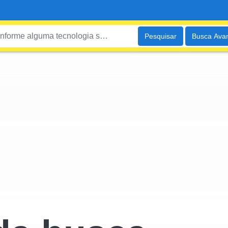
Pesquisar
Busca Ava