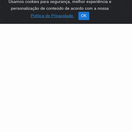
Usamos cookies para segurança, melhor experiência e
personalização de conteúdo de acordo com a nossa
Política de Privacidade.
OK