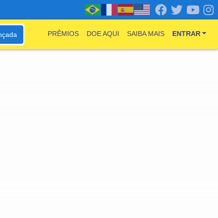
PRÊMIOS
DOE AQUI
SAIBA MAIS
ENTRAR
nçada