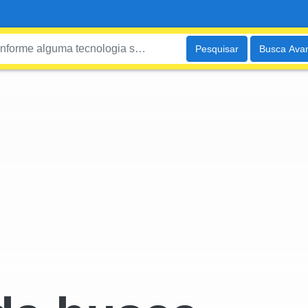
Pesquisar
Busca Ava