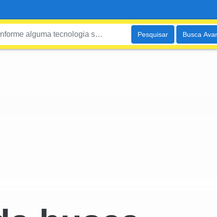
Pesquisar
Busca Ava