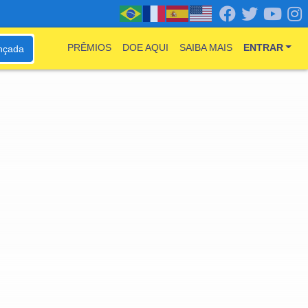
PRÊMIOS
DOE AQUI
SAIBA MAIS
ENTRAR
nçada