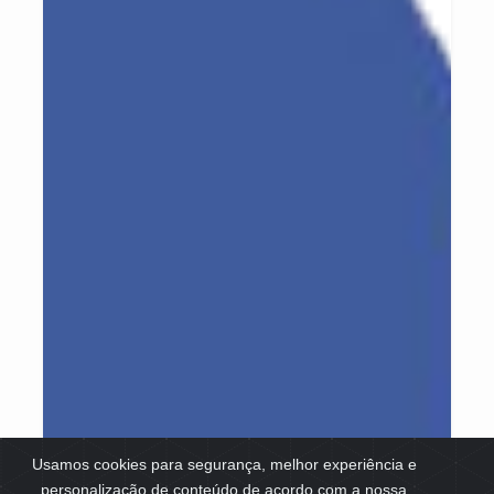
Usamos cookies para segurança, melhor experiência e
personalização de conteúdo de acordo com a nossa