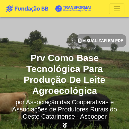
VISUALIZAR EM PDF
Prv Como Base
Tecnológica Para
Produção De Leite
Agroecológica
por
Associação das Cooperativas e
Associações de Produtores Rurais do
Oeste Catarinense - Ascooper