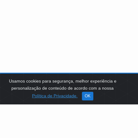
Usamos cookies para segurança, melhor experiência e
personalização de conteúdo de acordo com a nossa
Política de Privacidade.
OK
SOBRE NÓS
Como Atuamos
Apoio a Projetos Sociais
Conselheiros
Gestores
Governança