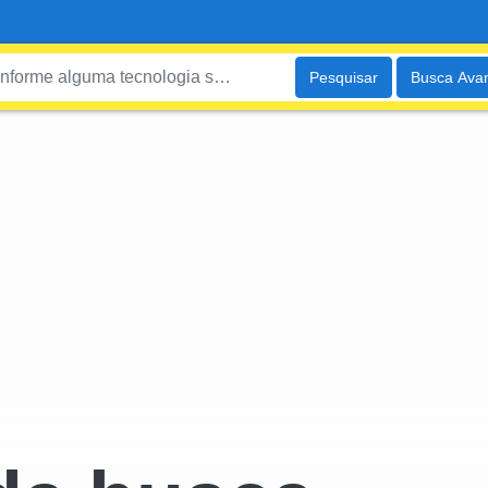
Pesquisar
Busca Ava