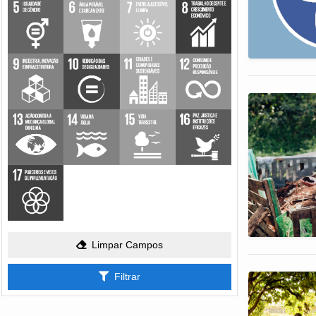
Limpar Campos
Filtrar