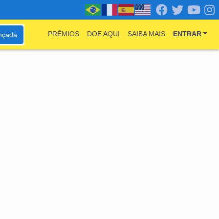
PRÊMIOS
DOE AQUI
SAIBA MAIS
ENTRAR
nçada