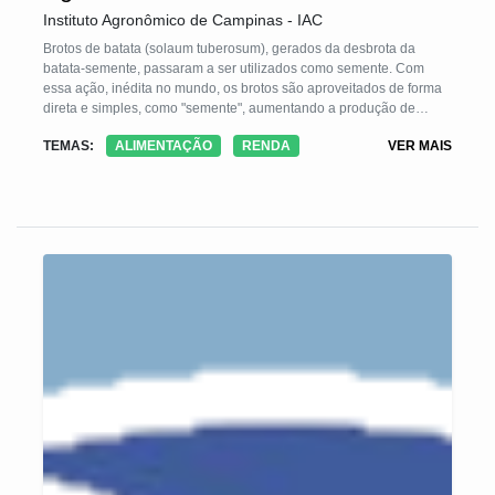
Instituto Agronômico de Campinas - IAC
Brotos de batata (solaum tuberosum), gerados da desbrota da
batata-semente, passaram a ser utilizados como semente. Com
essa ação, inédita no mundo, os brotos são aproveitados de forma
direta e simples, como "semente", aumentando a produção de
batata-semente, livre de vírus e a menores custos.
TEMAS:
ALIMENTAÇÃO
RENDA
VER MAIS