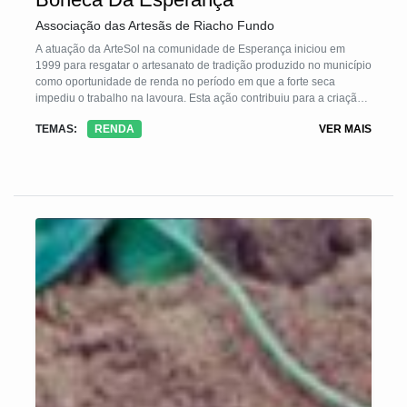
Associação das Artesãs de Riacho Fundo
A atuação da ArteSol na comunidade de Esperança iniciou em
1999 para resgatar o artesanato de tradição produzido no município
como oportunidade de renda no período em que a forte seca
impediu o trabalho na lavoura. Esta ação contribuiu para a criação
da Associação dos Artesãos de Riacho Fundo.
TEMAS:
RENDA
VER MAIS