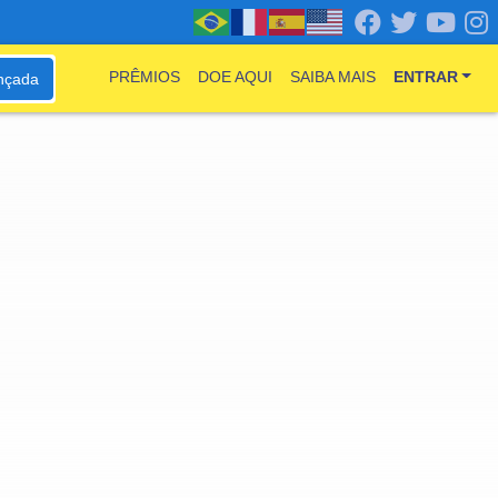
PRÊMIOS
DOE AQUI
SAIBA MAIS
ENTRAR
nçada