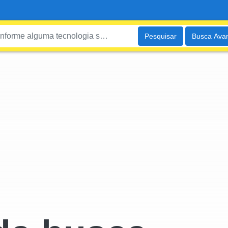
Pesquisar
Busca Ava