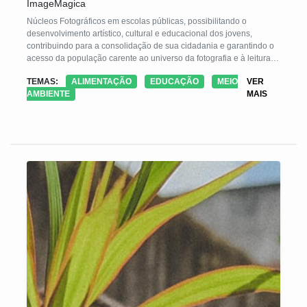
ImageMagica
Núcleos Fotográficos em escolas públicas, possibilitando o
desenvolvimento artístico, cultural e educacional dos jovens,
contribuindo para a consolidação de sua cidadania e garantindo o
acesso da população carente ao universo da fotografia e à leitura
crítica do ambiente em que vive.
TEMAS:
ALIMENTAÇÃO
EDUCAÇÃO
MEIO
VER
AMBIENTE
MAIS