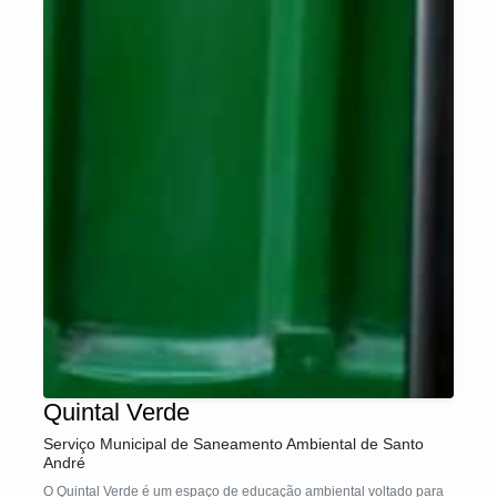
Quintal Verde
Serviço Municipal de Saneamento Ambiental de Santo
André
O Quintal Verde é um espaço de educação ambiental voltado para