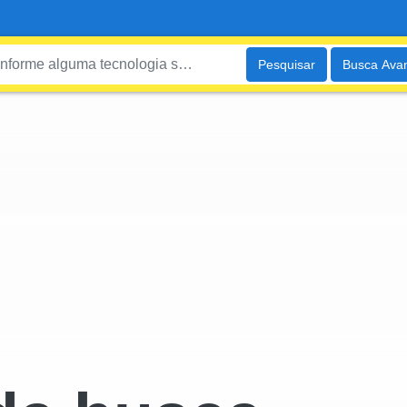
Pesquisar
Busca Ava