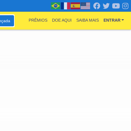
PRÊMIOS
DOE AQUI
SAIBA MAIS
ENTRAR
nçada