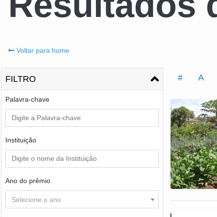
Resultados 
Voltar para home
#
A
FILTRO
Palavra-chave
Instituição
Ano do prêmio
Selecione o ano