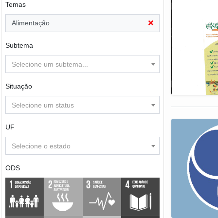
Temas
Alimentação
Subtema
Selecione um subtema...
Situação
Selecione um status
UF
Selecione o estado
ODS