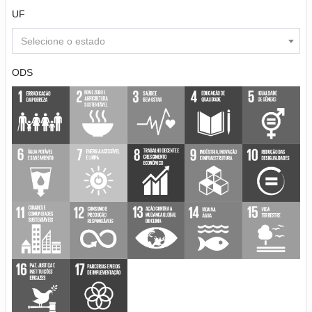
UF
Selecione o estado
ODS