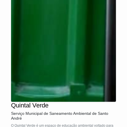
Quintal Verde
Serviço Municipal de Saneamento Ambiental de Santo
André
O Quintal Verde é um espaço de educação ambiental voltado para