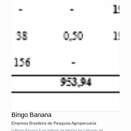
Bingo Banana
Empresa Brasileira de Pesquisa Agropecuária
O Bingo Banana é um método de difusão de cultivares de