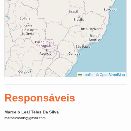
Leaflet
|
©
OpenStreetMap
Responsáveis
Marcelo Leal Teles Da Silva
marcelolealts@gmail.com