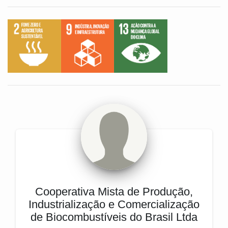
Cooperativa Mista de Produção,
Industrialização e Comercialização
de Biocombustíveis do Brasil Ltda