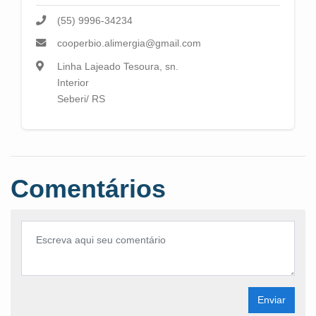
(55) 9996-34234
cooperbio.alimergia@gmail.com
Linha Lajeado Tesoura, sn.
Interior
Seberi/ RS
Comentários
Enviar