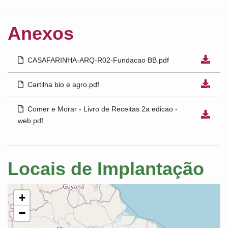
Anexos
CASAFARINHA-ARQ-R02-Fundacao BB.pdf
Cartilha bio e agro.pdf
Comer e Morar - Livro de Receitas 2a edicao -
web.pdf
Locais de Implantação
+
−