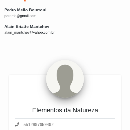
Pedro Mello Bourroul
peremb@gmail.com
Alain Briatte Mantchev
alain_mantchev@yahoo.com.br
Elementos da Natureza
5512997659492