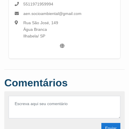
5511971959994
aen.socioambiental@gmail.com
Rua São José, 149
Água Branca
Ilhabela/ SP
Comentários
Enviar