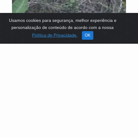
Usamos cookies para segurança, melhor experiência e
personalização de conteúdo de acordo com a nossa
Política de Privacidade.
OK