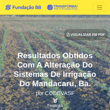
VISUALIZAR EM PDF
Resultados Obtidos
Com A Alteração Do
Sistemas De Irrigação
Do Mandacaru, Ba.
por
CODEVASF
Finalista