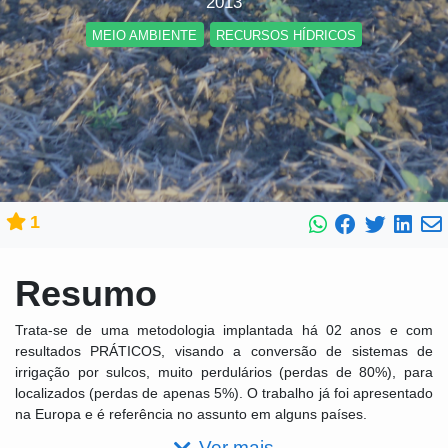
2013
MEIO AMBIENTE
RECURSOS HÍDRICOS
1
Resumo
Trata-se de uma metodologia implantada há 02 anos e com
resultados PRÁTICOS, visando a conversão de sistemas de
irrigação por sulcos, muito perdulários (perdas de 80%), para
localizados (perdas de apenas 5%). O trabalho já foi apresentado
na Europa e é referência no assunto em alguns países.
Ver mais