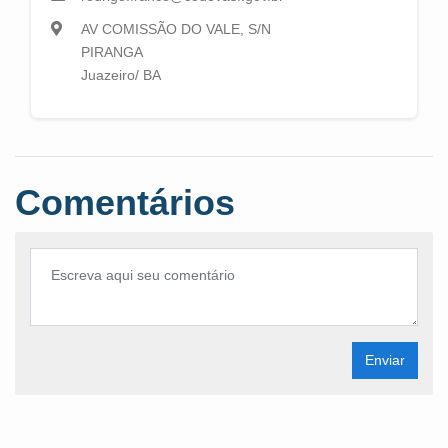
AV COMISSÃO DO VALE, S/N
PIRANGA
Juazeiro/ BA
Comentários
Enviar